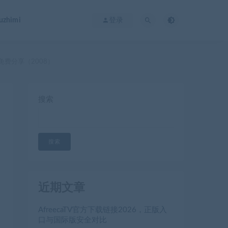
zhimi
登录
]免费分享（2008）
搜索
搜索
近期文章
AfreecaTV官方下载链接2026，正版入
口与国际版安全对比