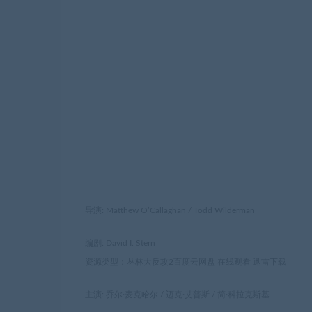
导演: Matthew O’Callaghan / Todd Wilderman
编剧: David I. Stern
资源类型：丛林大反攻2百度云网盘 在线观看 迅雷下载
主演: 乔尔·麦克哈尔 / 迈克·艾普斯 / 简·科拉克斯基