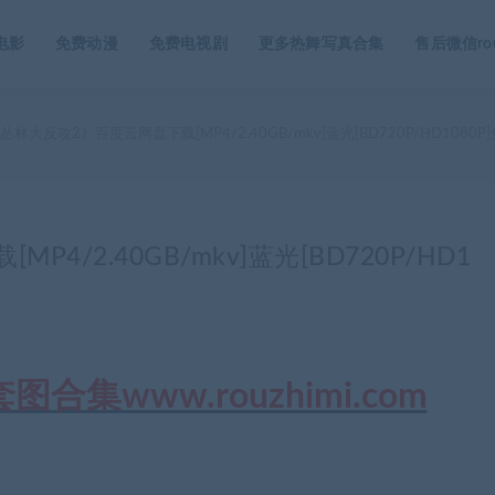
电影
免费动漫
免费电视剧
更多热舞写真合集
售后微信rou
丛林大反攻2》百度云网盘下载[MP4/2.40GB/mkv]蓝光[BD720P/HD1080P
/2.40GB/mkv]蓝光[BD720P/HD1
集www.rouzhimi.com